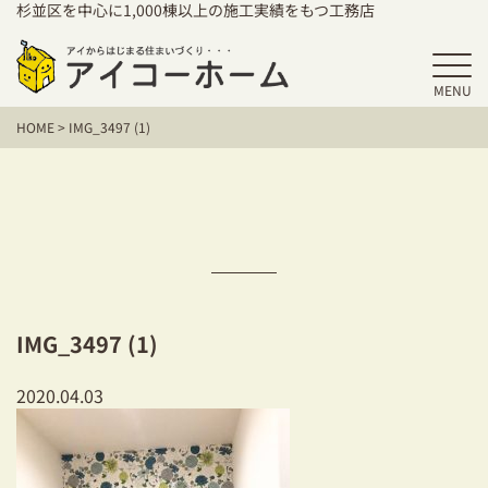
杉並区を中心に1,000棟以上の施工実績をもつ工務店
MENU
HOME
HOME
>
IMG_3497 (1)
アイコーホームの家づくり
施工事例
お客様の声
保証／アフターサポート
IMG_3497 (1)
住宅シリーズ
2020.04.03
二世帯住宅をお考えの方
建て替えをお考えの方