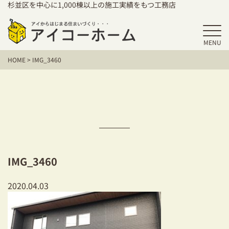
杉並区を中心に1,000棟以上の施工実績をもつ工務店
MENU
HOME
HOME
>
IMG_3460
アイコーホームの家づくり
施工事例
お客様の声
保証／アフターサポート
IMG_3460
住宅シリーズ
2020.04.03
二世帯住宅をお考えの方
建て替えをお考えの方