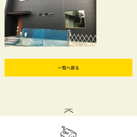
耐震対策も安心の家づくり
リフォーム・リノベーションをお考えの方
必見！土地からお探しの方へ
資金計画についてのご相談
ショールーム
一覧へ戻る
お知らせ
採用情報