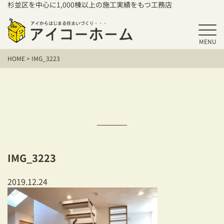
杉並区を中心に1,000棟以上の施工実績をもつ工務店
MENU
HOME
HOME
>
IMG_3223
アイコーホームの家づくり
施工事例
お客様の声
保証／アフターサポート
IMG_3223
住宅シリーズ
2019.12.24
二世帯住宅をお考えの方
建て替えをお考えの方