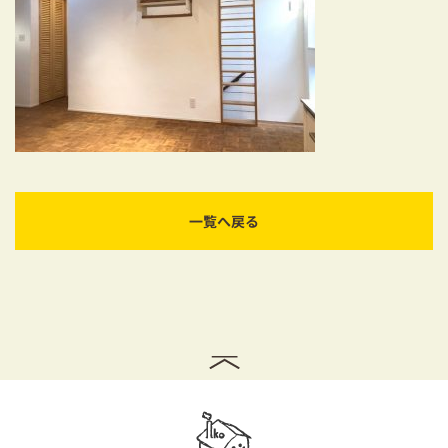
耐震対策も安心の家づくり
リフォーム・リノベーションをお考えの方
必見！土地からお探しの方へ
資金計画についてのご相談
ショールーム
一覧へ戻る
お知らせ
採用情報