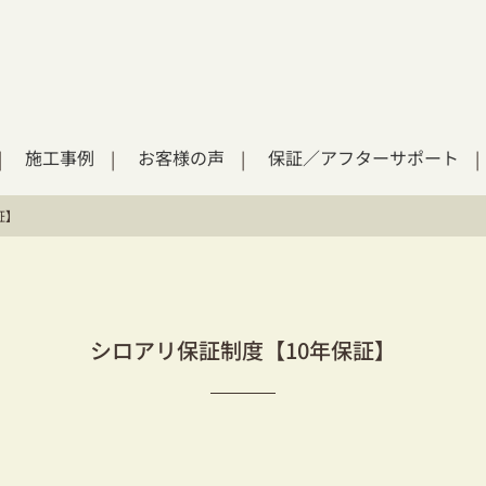
施工事例
お客様の声
保証／アフターサポート
証】
シロアリ保証制度【10年保証】