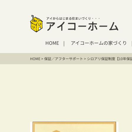
HOME
アイコーホームの家づくり
HOME
>
保証／アフターサポート
>
シロアリ保証制度【10年保