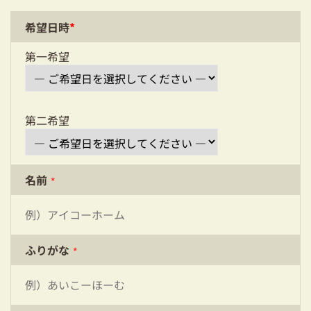
耐震対策も安心の家づくり
希望日時
*
リフォーム・リノベーションをお考えの方
第一希望
必見！土地からお探しの方へ
資金計画についてのご相談
第二希望
ショールーム
お知らせ
名前
*
採用情報
ふりがな
*