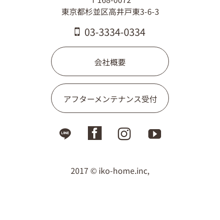
03-3334-0334
東京都杉並区高井戸東3-6-3
03-3334-0334
会社概要
アフターメンテナンス受付
2017 © iko-home.inc,