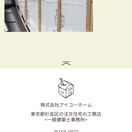
耐震対策も安心の家づくり
リフォーム・リノベーションをお考えの方
必見！土地からお探しの方へ
資金計画についてのご相談
ショールーム
お知らせ
採用情報
株式会社アイコーホーム
東京都杉並区の注文住宅の工務店
<一級建築士事務所>
〒168-0072