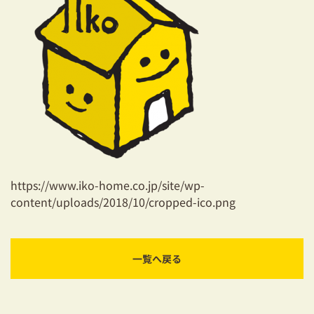
耐震対策も安心の家づくり
リフォーム・リノベーションをお考えの方
必見！土地からお探しの方へ
資金計画についてのご相談
ショールーム
お知らせ
https://www.iko-home.co.jp/site/wp-
content/uploads/2018/10/cropped-ico.png
採用情報
一覧へ戻る