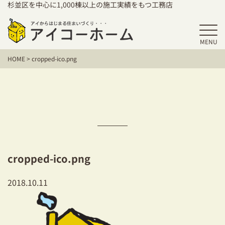
杉並区を中心に1,000棟以上の施工実績をもつ工務店
MENU
HOME
HOME
>
cropped-ico.png
アイコーホームの家づくり
施工事例
お客様の声
保証／アフターサポート
cropped-ico.png
住宅シリーズ
2018.10.11
二世帯住宅をお考えの方
建て替えをお考えの方