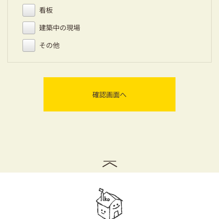
看板
建築中の現場
その他