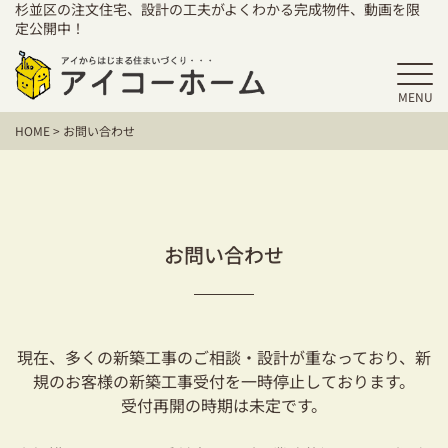
杉並区の注文住宅、設計の工夫がよくわかる完成物件、動画を限
定公開中！
HOME
MENU
HOME
>
お問い合わせ
アイコーホームの家づくり
施工事例
お客様の声
お問い合わせ
保証／アフターサポート
住宅シリーズ
現在、多くの新築工事のご相談・設計が重なっており、新
二世帯住宅をお考えの方
規のお客様の新築工事受付を一時停止しております。
受付再開の時期は未定です。
建て替えをお考えの方