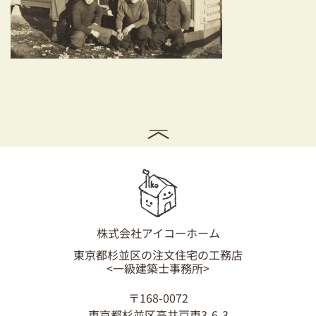
耐震対策も安心の家づくり
リフォーム・リノベーションをお考えの方
必見！土地からお探しの方へ
資金計画についてのご相談
ショールーム
お知らせ
採用情報
株式会社アイコーホーム
東京都杉並区の注文住宅の工務店
<一級建築士事務所>
〒168-0072
東京都杉並区高井戸東3-6-3