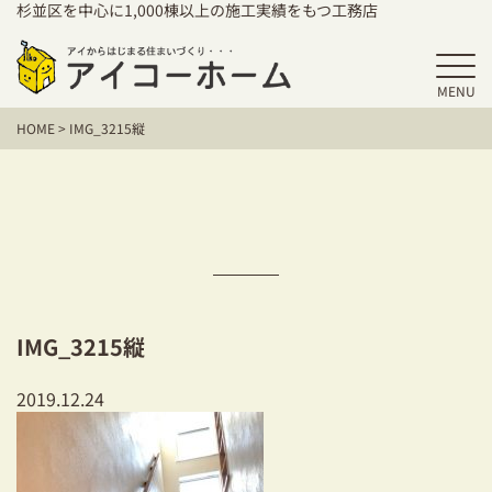
杉並区を中心に1,000棟以上の施工実績をもつ工務店
MENU
HOME
HOME
>
IMG_3215縦
アイコーホームの家づくり
施工事例
お客様の声
保証／アフターサポート
IMG_3215縦
住宅シリーズ
2019.12.24
二世帯住宅をお考えの方
建て替えをお考えの方