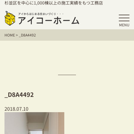
杉並区を中心に1,000棟以上の施工実績をもつ工務店
MENU
HOME
HOME
>
_D8A4492
アイコーホームの家づくり
施工事例
お客様の声
保証／アフターサポート
_D8A4492
住宅シリーズ
2018.07.10
二世帯住宅をお考えの方
建て替えをお考えの方